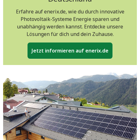
Erfahre auf enerix.de, wie du durch innovative
Photovoltaik-Systeme Energie sparen und
unabhängig werden kannst. Entdecke unsere
Lösungen für dich und dein Zuhause.
Jetzt informieren auf enerix.de